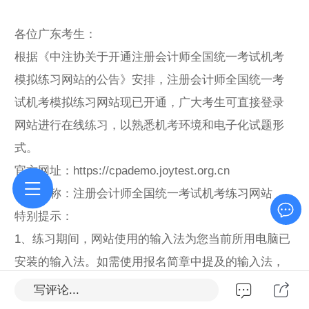
各位广东考生：
根据《中注协关于开通注册会计师全国统一考试机考
模拟练习网站的公告》安排，注册会计师全国统一考
试机考模拟练习网站现已开通，广大考生可直接登录
网站进行在线练习，以熟悉机考环境和电子化试题形
式。
官方网址：https://cpademo.joytest.org.cn
网站名称：注册会计师全国统一考试机考练习网站
特别提示：
1、练习期间，网站使用的输入法为您当前所用电脑已
安装的输入法。如需使用报名简章中提及的输入法，
请根据实际需要自行安装使用。考试时，考生仅可选
写评论...
择使用考试系统提供的输入法及其具体功能。